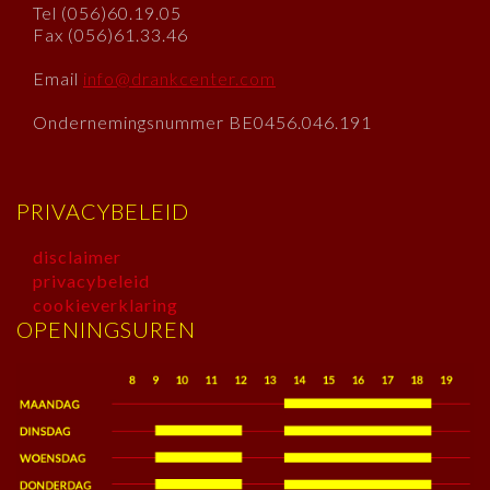
Tel (056)60.19.05
Fax (056)61.33.46
Email
info@drankcenter.com
Ondernemingsnummer BE0456.046.191
PRIVACYBELEID
disclaimer
privacybeleid
cookieverklaring
OPENINGSUREN