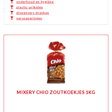
onderhoud en hygiëne
plastic-artkelen
dispensers dranken
versnaperingen
MIXERY CHIO ZOUTKOEKJES 1KG