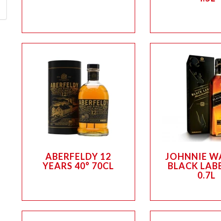
ABERFELDY 12
JOHNNIE W
YEARS 40° 70CL
BLACK LABE
0.7L