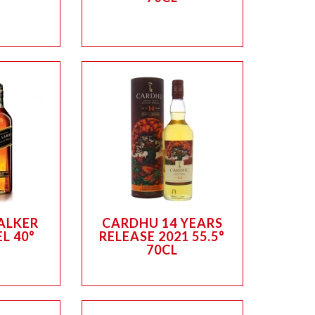
ALKER
CARDHU 14 YEARS
L 40°
RELEASE 2021 55.5°
70CL