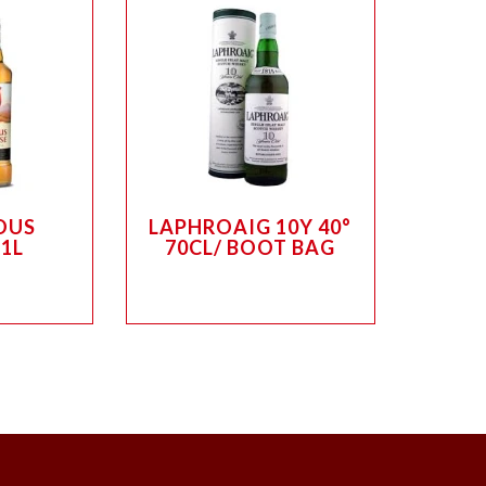
OUS
LAPHROAIG 10Y 40°
1L
70CL/ BOOT BAG