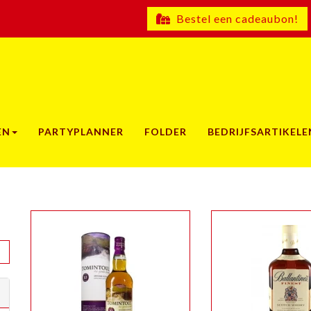
Bestel een cadeaubon!
EN
PARTYPLANNER
FOLDER
BEDRIJFSARTIKELE