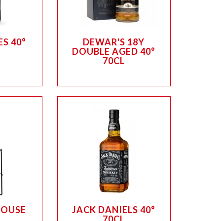
S 40°
DEWAR'S 18Y
DOUBLE AGED 40°
70CL
ROUSE
JACK DANIELS 40°
70CL