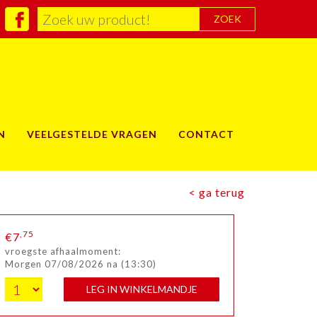
ZOEK
N
VEELGESTELDE VRAGEN
CONTACT
< ga terug
,75
€7
vroegste afhaalmoment:
Morgen 07/08/2026 na (13:30)
LEG IN WINKELMANDJE