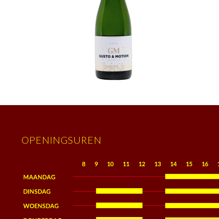
OPENINGSUREN