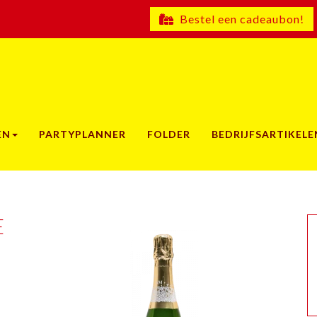
Bestel een cadeaubon!
EN
PARTYPLANNER
FOLDER
BEDRIJFSARTIKELE
E