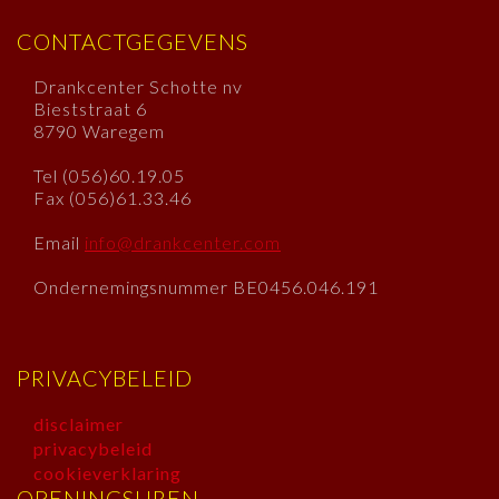
CONTACTGEGEVENS
Drankcenter Schotte nv
Bieststraat 6
8790 Waregem
Tel (056)60.19.05
Fax (056)61.33.46
Email
info@drankcenter.com
Ondernemingsnummer BE0456.046.191
PRIVACYBELEID
disclaimer
privacybeleid
cookieverklaring
OPENINGSUREN