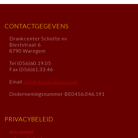
CONTACTGEGEVENS
Drankcenter Schotte nv
Bieststraat 6
8790 Waregem
Tel (056)60.19.05
Fax (056)61.33.46
Email
info@drankcenter.com
Ondernemingsnummer BE0456.046.191
PRIVACYBELEID
disclaimer