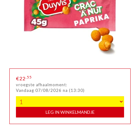
,55
€22
vroegste afhaalmoment:
Vandaag 07/08/2026 na (13:30)
LEG IN WINKELMANDJE