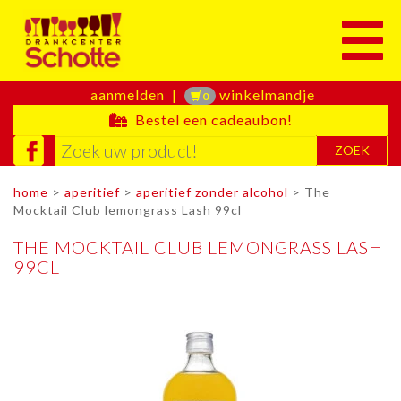
Toggle
aanmelden
|
winkelmandje
0
Bestel een cadeaubon!
ZOEK
home
>
aperitief
>
aperitief zonder alcohol
> The
Mocktail Club lemongrass Lash 99cl
THE MOCKTAIL CLUB LEMONGRASS LASH
99CL