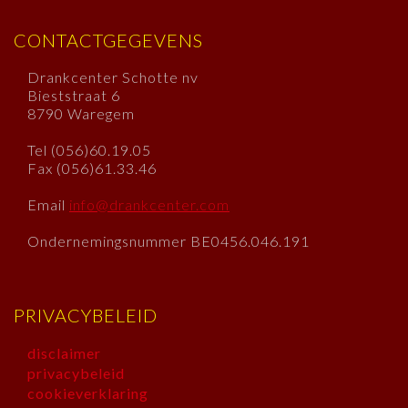
CONTACTGEGEVENS
Drankcenter Schotte nv
Bieststraat 6
8790 Waregem
Tel (056)60.19.05
Fax (056)61.33.46
Email
info@drankcenter.com
Ondernemingsnummer BE0456.046.191
PRIVACYBELEID
disclaimer
privacybeleid
cookieverklaring